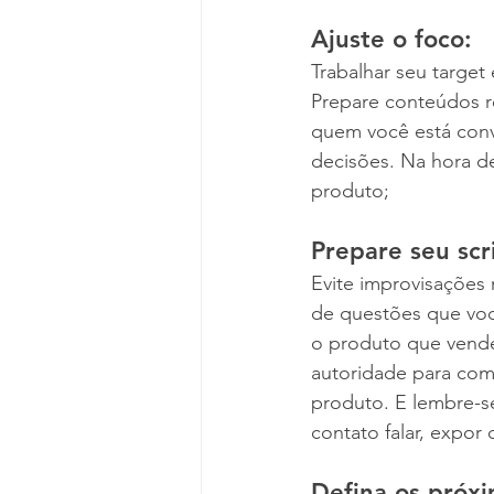
Ajuste o foco: 
Trabalhar seu target
Prepare conteúdos re
quem você está conv
decisões. Na hora de
produto; 
Prepare seu scri
Evite improvisações 
de questões que voc
o produto que vende
autoridade para com
produto. E lembre-se
contato falar, expor
Defina os próxi