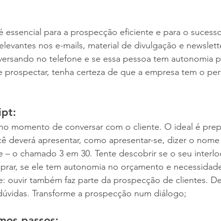
 é essencial para a prospecção eficiente e para o sucess
levantes nos e-mails, material de divulgação e newslett
ersando no telefone e se essa pessoa tem autonomia p
 prospectar, tenha certeza de que a empresa tem o perf
pt: 
no momento de conversar com o cliente. O ideal é prepa
ê deverá apresentar, como apresentar-se, dizer o nome
 – o chamado 3 em 30. Tente descobrir se o seu interlo
prar, se ele tem autonomia no orçamento e necessidad
: ouvir também faz parte da prospecção de clientes. De
 dúvidas. Transforme a prospecção num diálogo;
mos passos: 