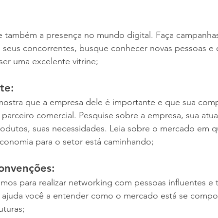
e também a presença no mundo digital. Faça campanhas, 
ise seus concorrentes, busque conhecer novas pessoas e
er uma excelente vitrine; 
te:
mostra que a empresa dele é importante e que sua comp
parceiro comercial. Pesquise sobre a empresa, sua atua
odutos, suas necessidades. Leia sobre o mercado em q
economia para o setor está caminhando; 
convenções: 
imos para realizar networking com pessoas influentes e
, ajuda você a entender como o mercado está se compo
uturas; 