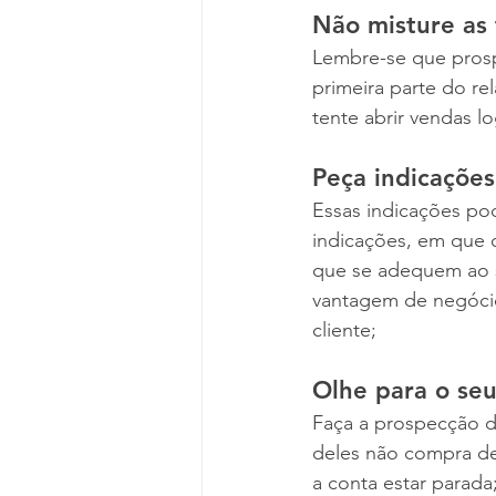
Não misture as 
Lembre-se que prosp
primeira parte do re
tente abrir vendas l
Peça indicações 
Essas indicações po
indicações, em que o
que se adequem ao s
vantagem de negócio.
cliente; 
Olhe para o seu
Faça a prospecção de
deles não compra de
a conta estar parada;