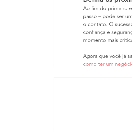
Ao fim do primeiro e
passo – pode ser um
o contato. O sucess
confiança e seguran
momento mais crític
Agora que você já sa
como ter um negóci