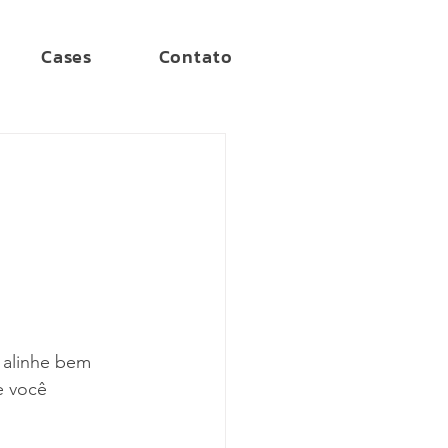
Cases
Contato
 alinhe bem 
e você 