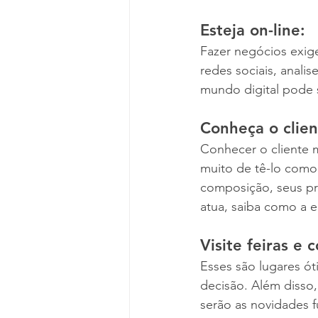
Esteja on-line:
Fazer negócios exig
redes sociais, anal
mundo digital pode s
Conheça o clien
Conhecer o cliente 
muito de tê-lo como 
composição, seus pr
atua, saiba como a 
Visite feiras e 
Esses são lugares ót
decisão. Além disso
serão as novidades f