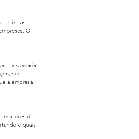
utilize as 
 empresas. O 
anhia gostaria 
ção, sua 
ue a empresa 
 tomadores de 
rtando e quais 