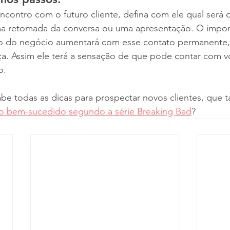
ncontro com o futuro cliente, defina com ele qual será 
a retomada da conversa ou uma apresentação. O impor
o do negócio aumentará com esse contato permanente,
ça. Assim ele terá a sensação de que pode contar com v
o.
be todas as dicas para prospectar novos clientes, que t
o bem-sucedido segundo a série Breaking Bad
? 