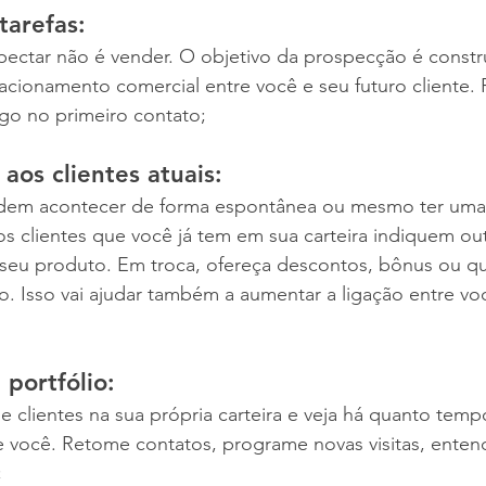
tarefas:
ectar não é vender. O objetivo da prospecção é constr
lacionamento comercial entre você e seu futuro cliente. P
ogo no primeiro contato;
aos clientes atuais: 
dem acontecer de forma espontânea ou mesmo ter uma 
s clientes que você já tem em sua carteira indiquem ou
eu produto. Em troca, ofereça descontos, bônus ou qu
 Isso vai ajudar também a aumentar a ligação entre voc
 portfólio:
 clientes na sua própria carteira e veja há quanto tem
 você. Retome contatos, programe novas visitas, enten
 