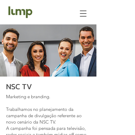
NSC TV
Marketing e branding.
Trabalhamos no planejamento da
campanha de divulgação referente ao
novo cenário da NSC TV.
A campanha foi pensada para televisão,
redes sociais e também mídias off como