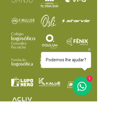
Podemos lhe ajudar?
1